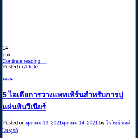
14
ต.ค.
Continue reading
→
Posted in
Article
Article
5 ไอเดียการวางแพทเทิร์นสำหรับการปู
แผ่นหินวีเนียร์
Posted on
ตุลาคม 13, 2021
ตุลาคม 14, 2021
by
วีรวิทย์ พงศ์
ไพฑูรย์