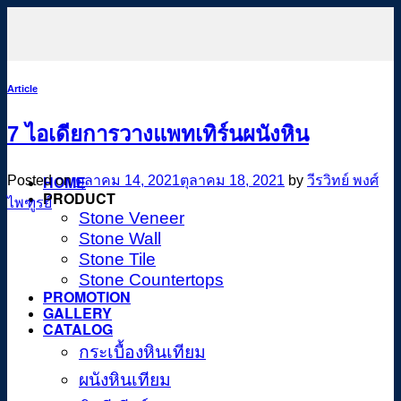
Skip
to
content
Article
7 ไอเดียการวางแพทเทิร์นผนังหิน
HOME
Posted on
ตุลาคม 14, 2021
ตุลาคม 18, 2021
by
วีรวิทย์ พงศ์
PRODUCT
ไพฑูรย์
Stone Veneer
Stone Wall
Stone Tile
Stone Countertops
PROMOTION
GALLERY
CATALOG
กระเบื้องหินเทียม
ผนังหินเทียม