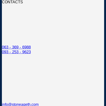
CONTACTS
ต่าง
กัน
อย่างไร!?
063 - 369 - 6988
093 - 253 - 9623
info@stoneageth.com