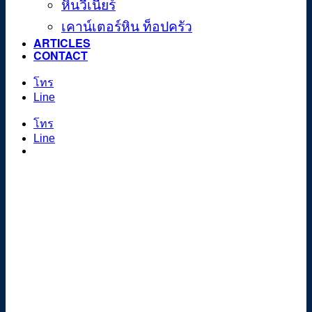
หินวีเนียร์
เคาน์เตอร์หิน ท็อปครัว
ARTICLES
CONTACT
โทร
Line
โทร
Line