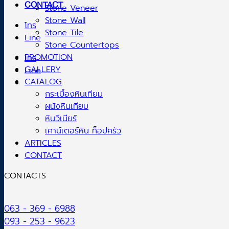
CONTACT
Stone Veneer
Stone Wall
โทร
Stone Tile
Line
Stone Countertops
PROMOTION
โทร
GALLERY
Line
CATALOG
กระเบื้องหินเทียม
ผนังหินเทียม
หินวีเนียร์
เคาน์เตอร์หิน ท็อปครัว
ARTICLES
CONTACT
CONTACTS
063 - 369 - 6988
093 - 253 - 9623