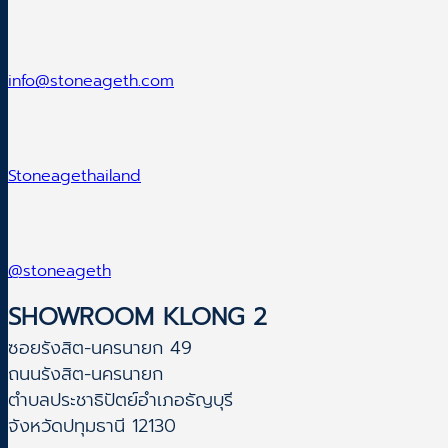
info@stoneageth.com
Stoneagethailand
@stoneageth
SHOWROOM KLONG 2
ซอยรังสิต-นครนายก 49
ถนนรังสิต-นครนายก
ตำบลประชาธิปัตย์อำเภอธัญบุรี
จังหวัดปทุมธานี 12130