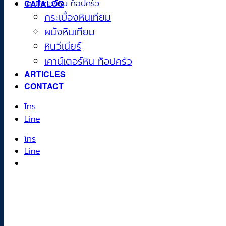
CATALOG
เคาน์เตอร์หิน ท็อปครัว
กระเบื้องหินเทียม
ผนังหินเทียม
หินวีเนียร์
เคาน์เตอร์หิน ท็อปครัว
ARTICLES
CONTACT
โทร
Line
โทร
Line