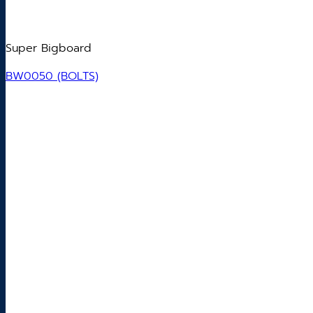
Super Bigboard
BW0050 (BOLTS)