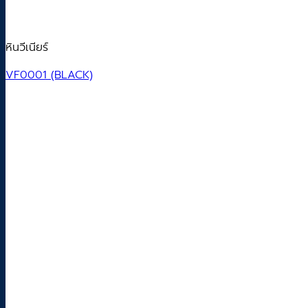
หินวีเนียร์
VF0001 (BLACK)