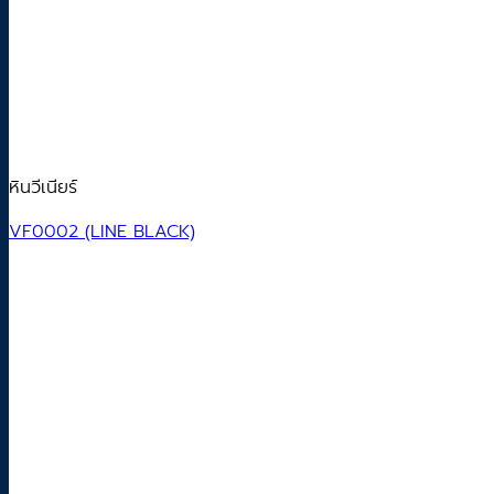
หินวีเนียร์
VF0002 (LINE BLACK)