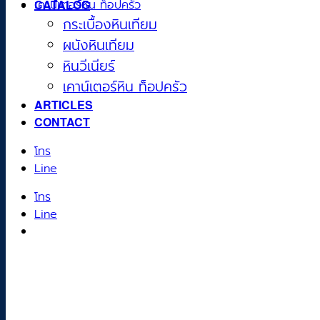
CATALOG
เคาน์เตอร์หิน ท็อปครัว
กระเบื้องหินเทียม
ผนังหินเทียม
หินวีเนียร์
เคาน์เตอร์หิน ท็อปครัว
ARTICLES
CONTACT
โทร
Line
โทร
Line