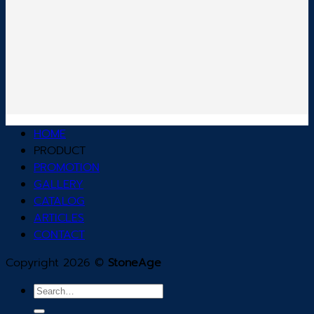
HOME
PRODUCT
PROMOTION
GALLERY
CATALOG
ARTICLES
CONTACT
Copyright 2026 ©
StoneAge
Search
for: