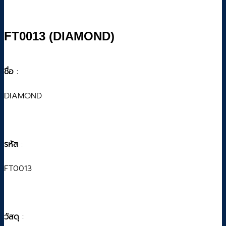
FT0013 (DIAMOND)
ชื่อ
:
DIAMOND
รหัส
:
FT0013
วัสดุ
: