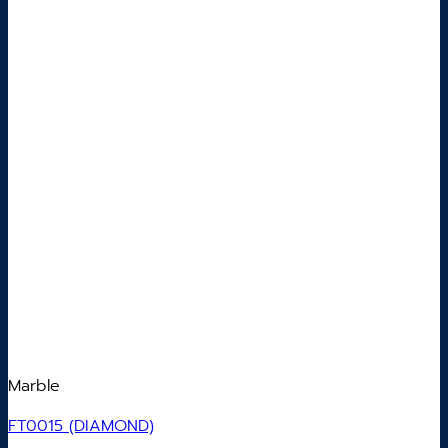
Marble
FT0015 (DIAMOND)