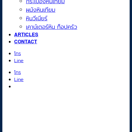
กระเบื้องหินเทียม
ผนังหินเทียม
หินวีเนียร์
เคาน์เตอร์หิน ท็อปครัว
ARTICLES
CONTACT
โทร
Line
โทร
Line