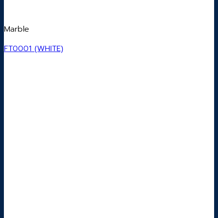
Marble
FT0001 (WHITE)