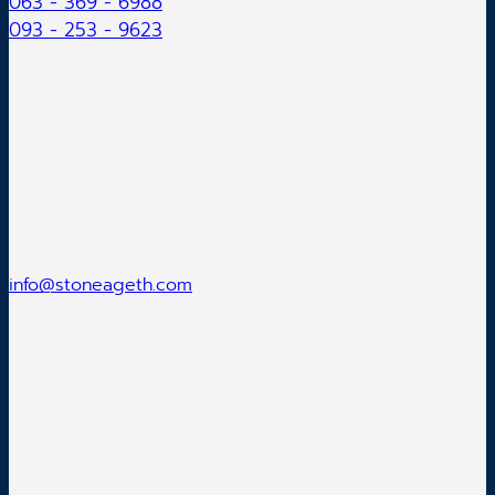
063 - 369 - 6988
093 - 253 - 9623
info@stoneageth.com