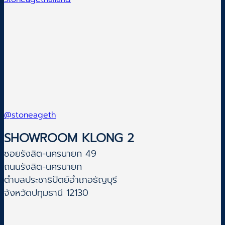
@stoneageth
SHOWROOM KLONG 2
ซอยรังสิต-นครนายก 49
ถนนรังสิต-นครนายก
ตำบลประชาธิปัตย์อำเภอธัญบุรี
จังหวัดปทุมธานี 12130