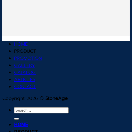
HOME
PRODUCT
PROMOTION
GALLERY
CATALOG
ARTICLES
CONTACT
Copyright 2026 ©
StoneAge
Search
for:
HOME
PRODUCT