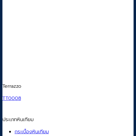
Terrazzo
TT0008
ประเภทหินเทียม
กระเบื้องหินเทียม