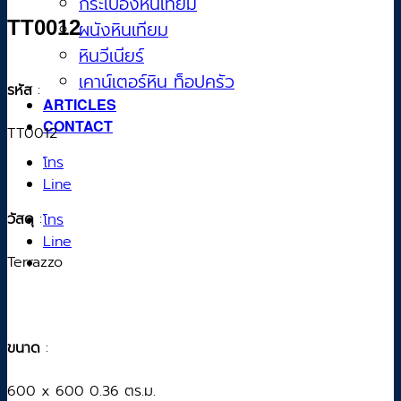
กระเบื้องหินเทียม
TT0012
ผนังหินเทียม
หินวีเนียร์
เคาน์เตอร์หิน ท็อปครัว
รหัส
:
ARTICLES
CONTACT
TT0012
โทร
Line
วัสดุ
:
โทร
Line
Terrazzo
ขนาด
:
600 x 600 0.36 ตร.ม.