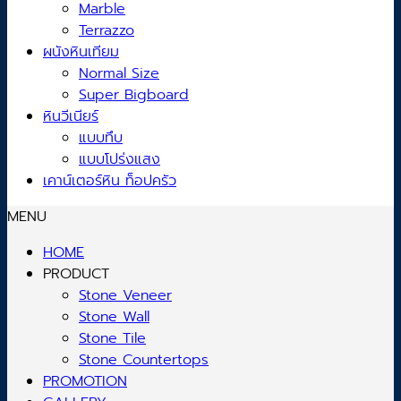
Marble
Terrazzo
ผนังหินเทียม
Normal Size
Super Bigboard
หินวีเนียร์
แบบทึบ
แบบโปร่งแสง
เคาน์เตอร์หิน ท็อปครัว
MENU
HOME
PRODUCT
Stone Veneer
Stone Wall
Stone Tile
Stone Countertops
PROMOTION