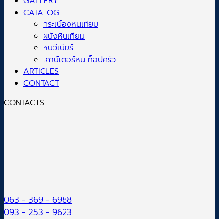
GALLERY
CATALOG
กระเบื้องหินเทียม
ผนังหินเทียม
หินวีเนียร์
เคาน์เตอร์หิน ท็อปครัว
ARTICLES
CONTACT
CONTACTS
063 - 369 - 6988
093 - 253 - 9623