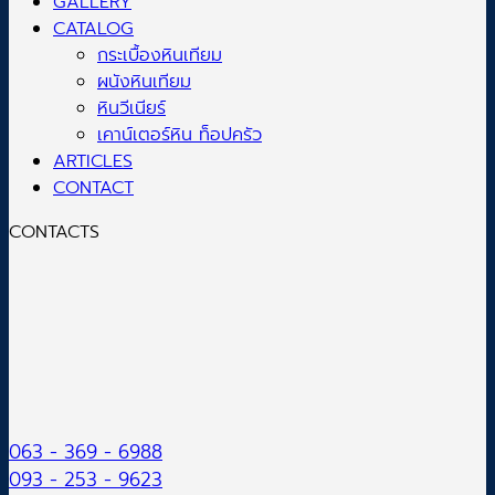
GALLERY
CATALOG
กระเบื้องหินเทียม
ผนังหินเทียม
หินวีเนียร์
เคาน์เตอร์หิน ท็อปครัว
ARTICLES
CONTACT
CONTACTS
063 - 369 - 6988
093 - 253 - 9623