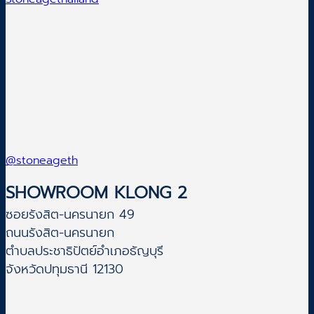
@stoneageth
SHOWROOM KLONG 2
ซอยรังสิต-นครนายก 49
ถนนรังสิต-นครนายก
ตำบลประชาธิปัตย์อำเภอธัญบุรี
จังหวัดปทุมธานี 12130