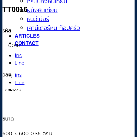
กระเบื้องหินเทียม
TT0016
ผนังหินเทียม
หินวีเนียร์
เคาน์เตอร์หิน ท็อปครัว
รหัส
:
ARTICLES
CONTACT
TT0016
โทร
Line
วัสดุ
:
โทร
Line
Terrazzo
ขนาด
:
600 x 600 0.36 ตร.ม.