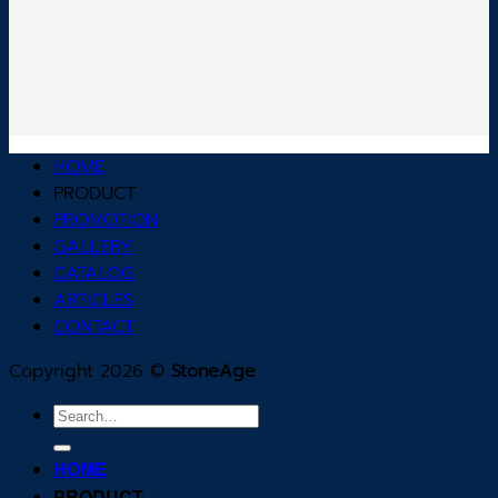
HOME
PRODUCT
PROMOTION
GALLERY
CATALOG
ARTICLES
CONTACT
Copyright 2026 ©
StoneAge
Search
for:
HOME
PRODUCT