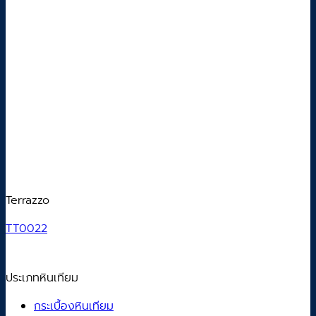
Terrazzo
TT0022
ประเภทหินเทียม
กระเบื้องหินเทียม