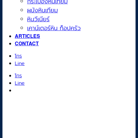
กระเบื้องหินเทียม
ผนังหินเทียม
หินวีเนียร์
เคาน์เตอร์หิน ท็อปครัว
ARTICLES
CONTACT
โทร
Line
โทร
Line