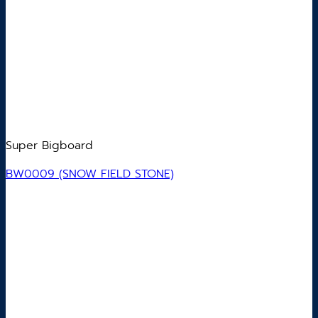
Super Bigboard
BW0009 (SNOW FIELD STONE)