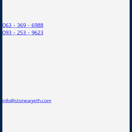
063 - 369 - 6988
093 - 253 - 9623
info@stoneageth.com