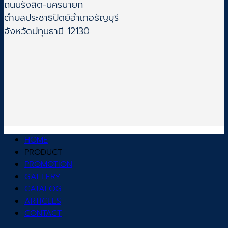
ถนนรังสิต-นครนายก
ตำบลประชาธิปัตย์อำเภอธัญบุรี
จังหวัดปทุมธานี 12130
HOME
PRODUCT
PROMOTION
GALLERY
CATALOG
ARTICLES
CONTACT