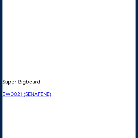
Super Bigboard
BW0021 (SENAFENE)