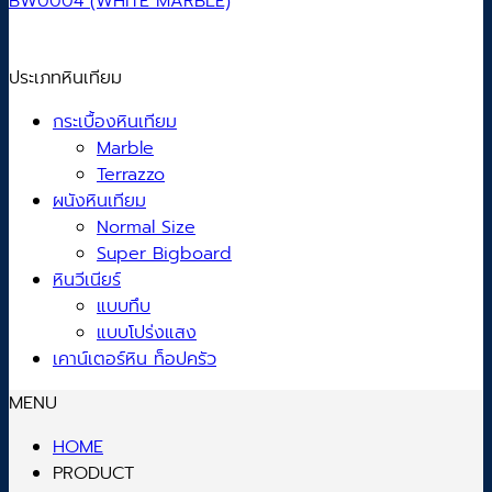
BW0004 (WHITE MARBLE)
ประเภทหินเทียม
กระเบื้องหินเทียม
Marble
Terrazzo
ผนังหินเทียม
Normal Size
Super Bigboard
หินวีเนียร์
แบบทึบ
แบบโปร่งแสง
เคาน์เตอร์หิน ท็อปครัว
MENU
HOME
PRODUCT