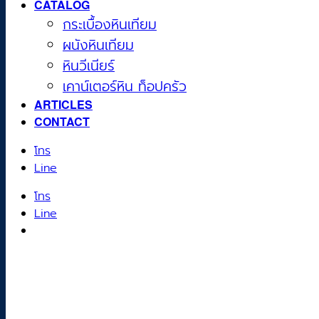
CATALOG
กระเบื้องหินเทียม
ผนังหินเทียม
หินวีเนียร์
เคาน์เตอร์หิน ท็อปครัว
ARTICLES
CONTACT
โทร
Line
โทร
Line