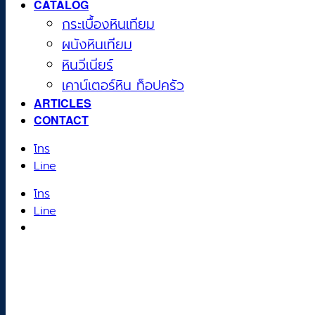
CATALOG
กระเบื้องหินเทียม
ผนังหินเทียม
หินวีเนียร์
เคาน์เตอร์หิน ท็อปครัว
ARTICLES
CONTACT
โทร
Line
โทร
Line