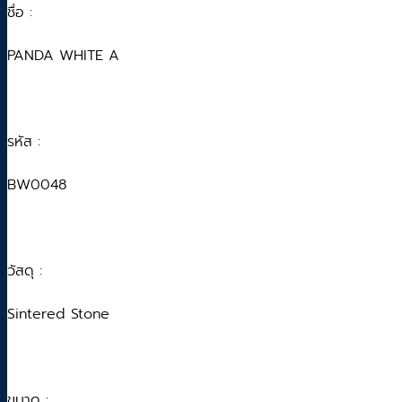
ชื่อ :
PANDA WHITE A
รหัส :
BW0048
วัสดุ :
Sintered Stone
ขนาด :