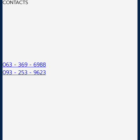
CONTACTS
063 - 369 - 6988
093 - 253 - 9623