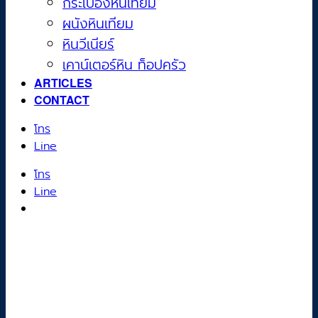
กระเบื้องหินเทียม
ผนังหินเทียม
หินวีเนียร์
เคาน์เตอร์หิน ท็อปครัว
ARTICLES
CONTACT
โทร
Line
โทร
Line