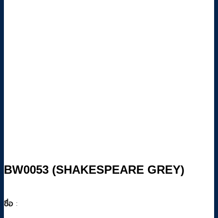
BW0053 (SHAKESPEARE GREY)
ชื่อ
: