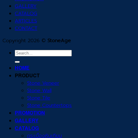
GALLERY
CATALOG
ARTICLES
CONTACT
Copyright 2026 ©
StoneAge
Search
for:
HOME
PRODUCT
Stone Veneer
Stone Wall
Stone Tile
Stone Countertops
PROMOTION
GALLERY
CATALOG
กระเบื้องหินเทียม