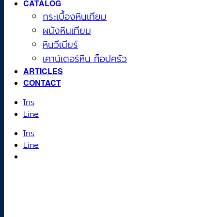
CATALOG
กระเบื้องหินเทียม
ผนังหินเทียม
หินวีเนียร์
เคาน์เตอร์หิน ท็อปครัว
ARTICLES
CONTACT
โทร
Line
โทร
Line