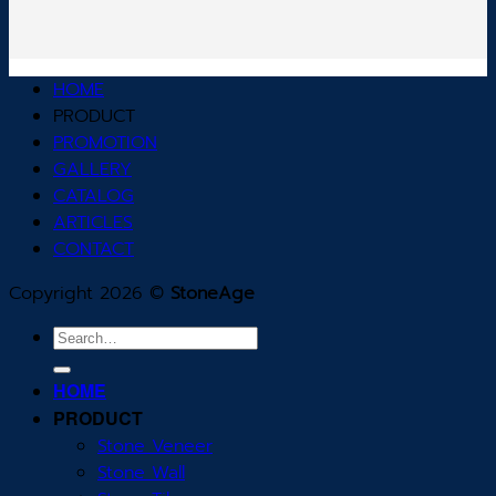
HOME
PRODUCT
PROMOTION
GALLERY
CATALOG
ARTICLES
CONTACT
Copyright 2026 ©
StoneAge
Search
for:
HOME
PRODUCT
Stone Veneer
Stone Wall