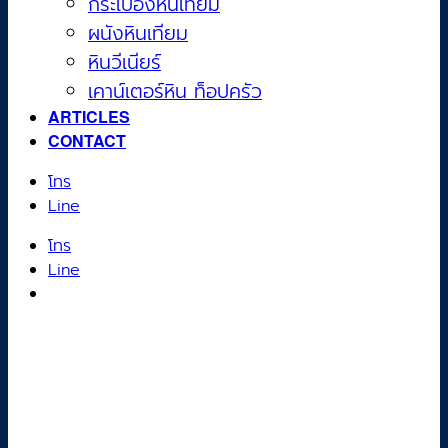
กระเบื้องหินเทียม
ผนังหินเทียม
หินวีเนียร์
เคาน์เตอร์หิน ท็อปครัว
ARTICLES
CONTACT
โทร
Line
โทร
Line