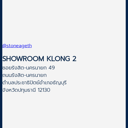
@stoneageth
SHOWROOM KLONG 2
ซอยรังสิต-นครนายก 49
ถนนรังสิต-นครนายก
ตำบลประชาธิปัตย์อำเภอธัญบุรี
จังหวัดปทุมธานี 12130