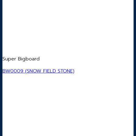
Super Bigboard
BW0009 (SNOW FIELD STONE)