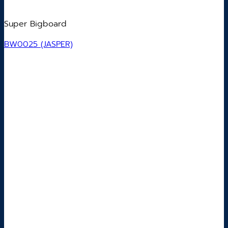
Super Bigboard
BW0025 (JASPER)