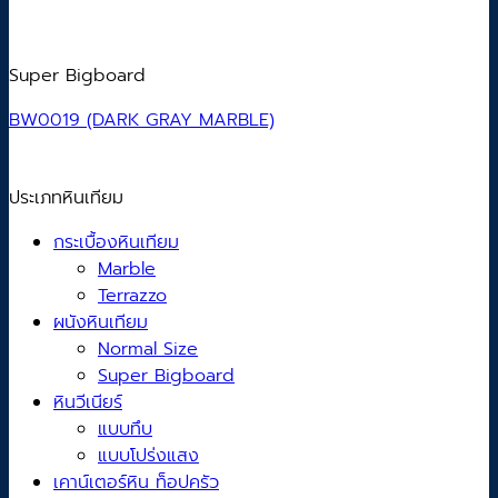
Super Bigboard
BW0019 (DARK GRAY MARBLE)
ประเภทหินเทียม
กระเบื้องหินเทียม
Marble
Terrazzo
ผนังหินเทียม
Normal Size
Super Bigboard
หินวีเนียร์
แบบทึบ
แบบโปร่งแสง
เคาน์เตอร์หิน ท็อปครัว