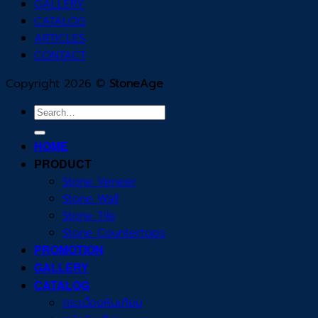
GALLERY
CATALOG
ARTICLES
CONTACT
Copyright 2026 ©
StoneAge
Search
for:
HOME
PRODUCT
Stone Veneer
Stone Wall
Stone Tile
Stone Countertops
PROMOTION
GALLERY
CATALOG
กระเบื้องหินเทียม