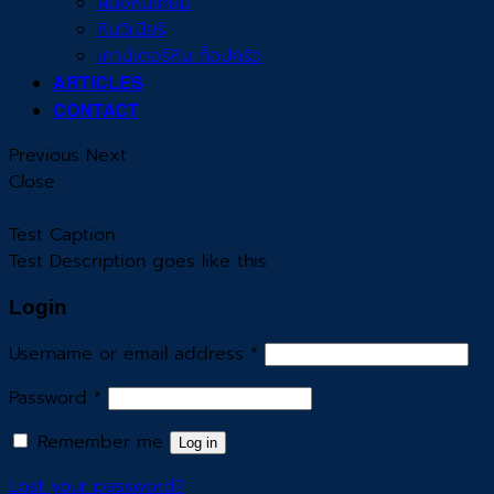
ผนังหินเทียม
หินวีเนียร์
เคาน์เตอร์หิน ท็อปครัว
ARTICLES
CONTACT
Previous
Next
Close
Test Caption
Test Description goes like this
Login
Username or email address
*
Password
*
Remember me
Log in
Lost your password?