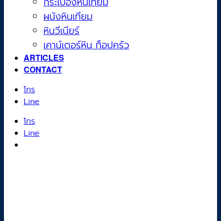
กระเบื้องหินเทียม
ผนังหินเทียม
หินวีเนียร์
เคาน์เตอร์หิน ท็อปครัว
ARTICLES
CONTACT
โทร
Line
โทร
Line