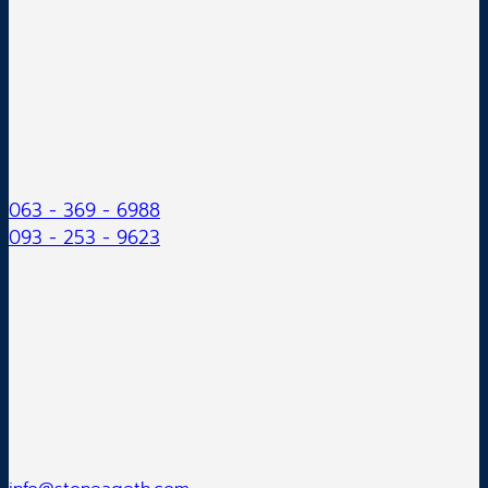
063 - 369 - 6988
093 - 253 - 9623