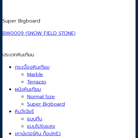
Super Bigboard
BW0009 (SNOW FIELD STONE)
ประเภทหินเทียม
กระเบื้องหินเทียม
Marble
Terrazzo
ผนังหินเทียม
Normal Size
Super Bigboard
หินวีเนียร์
แบบทึบ
แบบโปร่งแสง
เคาน์เตอร์หิน ท็อปครัว