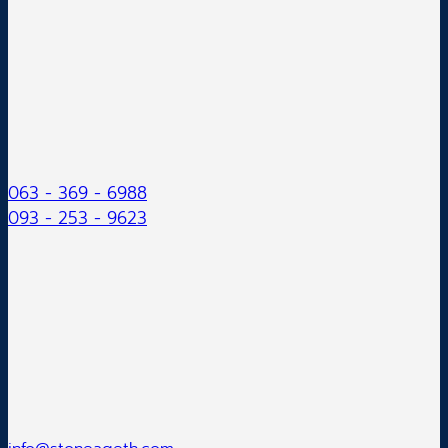
063 - 369 - 6988
093 - 253 - 9623