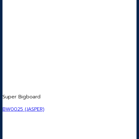
Super Bigboard
BW0025 (JASPER)