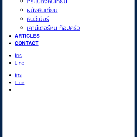
กระเบื้องหินเทียม
ผนังหินเทียม
หินวีเนียร์
เคาน์เตอร์หิน ท็อปครัว
ARTICLES
CONTACT
โทร
Line
โทร
Line