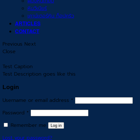
ผนังหินเทียม
หินวีเนียร์
เคาน์เตอร์หิน ท็อปครัว
ARTICLES
CONTACT
Previous
Next
Close
Test Caption
Test Description goes like this
Login
Username or email address
*
Password
*
Remember me
Log in
Lost your password?