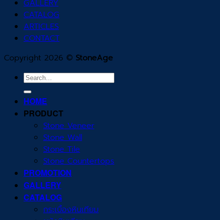
GALLERY
CATALOG
ARTICLES
CONTACT
Copyright 2026 ©
StoneAge
Search
for:
HOME
PRODUCT
Stone Veneer
Stone Wall
Stone Tile
Stone Countertops
PROMOTION
GALLERY
CATALOG
กระเบื้องหินเทียม