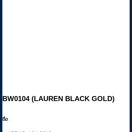
BW0104 (LAUREN BLACK GOLD)
ชื่อ
: