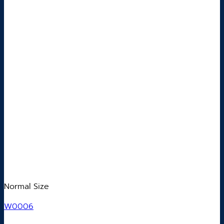
Normal Size
W0006