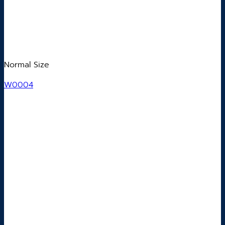
Normal Size
W0004