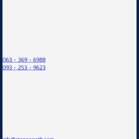
063 - 369 - 6988
093 - 253 - 9623