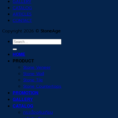
GALLERY
CATALOG
ARTICLES
CONTACT
Copyright 2026 ©
StoneAge
Search
for:
HOME
PRODUCT
Stone Veneer
Stone Wall
Stone Tile
Stone Countertops
PROMOTION
GALLERY
CATALOG
กระเบื้องหินเทียม