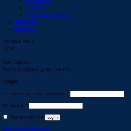
ผนังหินเทียม
หินวีเนียร์
เคาน์เตอร์หิน ท็อปครัว
ARTICLES
CONTACT
Previous
Next
Close
Test Caption
Test Description goes like this
Login
Username or email address
*
Password
*
Remember me
Log in
Lost your password?