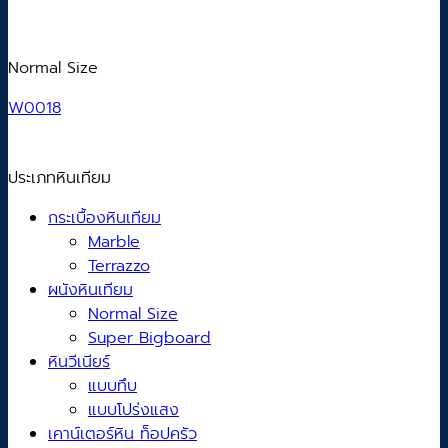
Normal Size
W0018
ประเภทหินเทียม
กระเบื้องหินเทียม
Marble
Terrazzo
ผนังหินเทียม
Normal Size
Super Bigboard
หินวีเนียร์
แบบทึบ
แบบโปร่งแสง
เคาน์เตอร์หิน ท็อปครัว