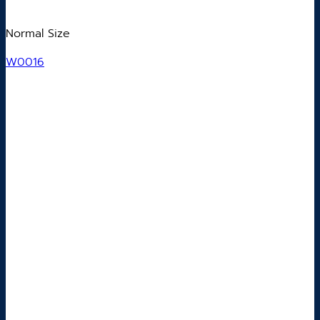
Normal Size
W0016