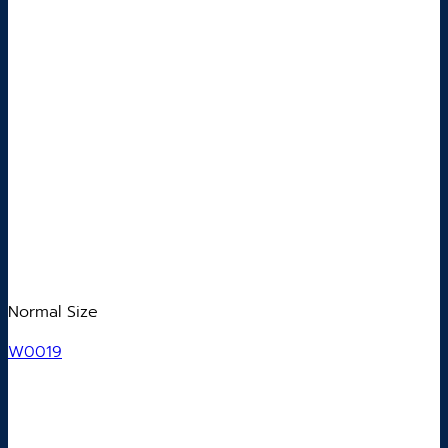
Normal Size
W0019