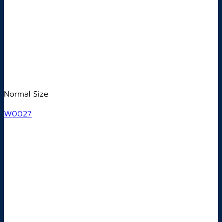
Normal Size
W0027