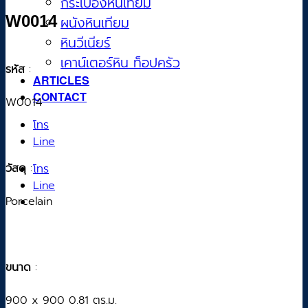
กระเบื้องหินเทียม
W0014
ผนังหินเทียม
หินวีเนียร์
เคาน์เตอร์หิน ท็อปครัว
รหัส
:
ARTICLES
CONTACT
W0014
โทร
Line
วัสดุ
:
โทร
Line
Porcelain
ขนาด
:
900 x 900 0.81 ตร.ม.