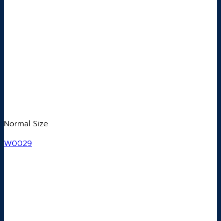
Normal Size
W0029