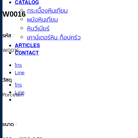
CATALOG
กระเบื้องหินเทียม
W0016
ผนังหินเทียม
หินวีเนียร์
รหัส
:
เคาน์เตอร์หิน ท็อปครัว
ARTICLES
W0016
CONTACT
โทร
Line
วัสดุ
:
โทร
Line
Porcelain
ขนาด
: