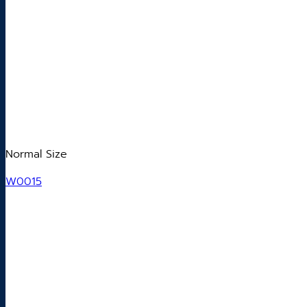
Normal Size
W0015