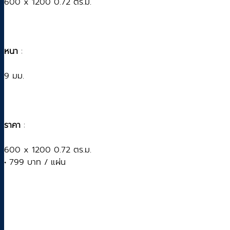
600 x 1200 0.72 ตร.ม.
หนา
:
9 มม.
ราคา
:
600 x 1200 0.72 ตร.ม.
• 799 บาท / แผ่น