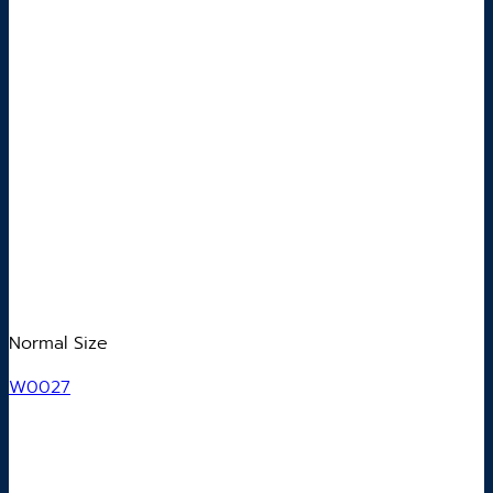
Normal Size
W0027