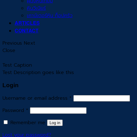
ผนังหินเทียม
หินวีเนียร์
เคาน์เตอร์หิน ท็อปครัว
ARTICLES
CONTACT
Previous
Next
Close
Test Caption
Test Description goes like this
Login
Username or email address
*
Password
*
Remember me
Log in
Lost your password?