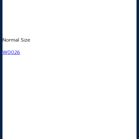
Normal Size
W0026