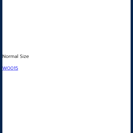
Normal Size
W0015