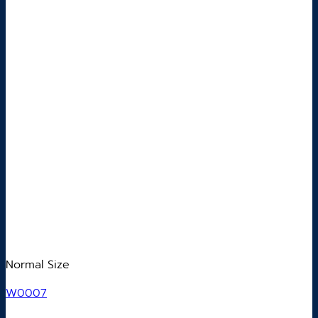
Normal Size
W0007