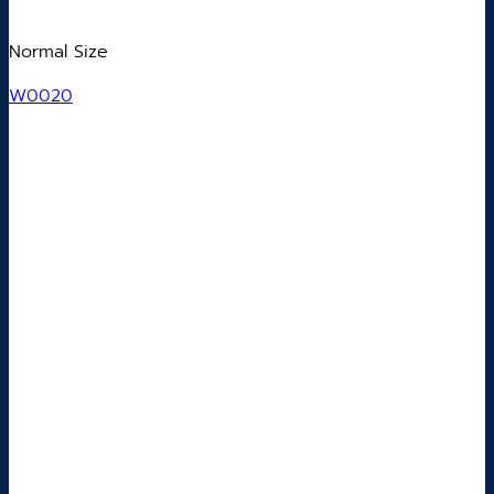
Normal Size
W0020