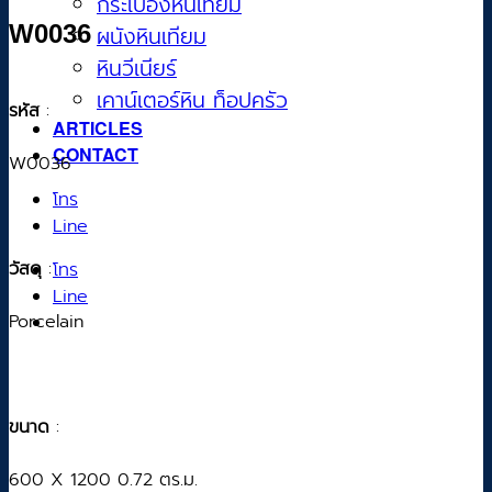
กระเบื้องหินเทียม
W0036
ผนังหินเทียม
หินวีเนียร์
เคาน์เตอร์หิน ท็อปครัว
รหัส
:
ARTICLES
CONTACT
W0036
โทร
Line
วัสดุ
:
โทร
Line
Porcelain
ขนาด
:
600 X 1200 0.72 ตร.ม.