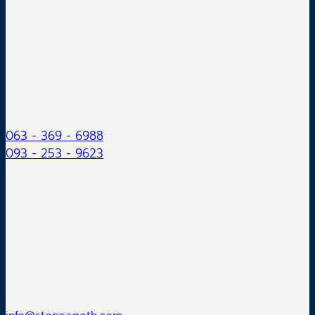
063 - 369 - 6988
093 - 253 - 9623