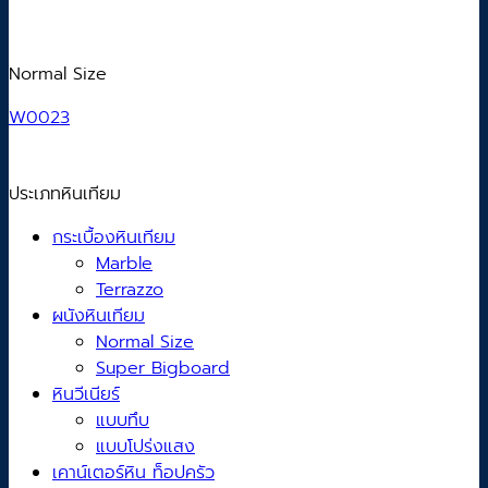
Normal Size
W0023
ประเภทหินเทียม
กระเบื้องหินเทียม
Marble
Terrazzo
ผนังหินเทียม
Normal Size
Super Bigboard
หินวีเนียร์
แบบทึบ
แบบโปร่งแสง
เคาน์เตอร์หิน ท็อปครัว