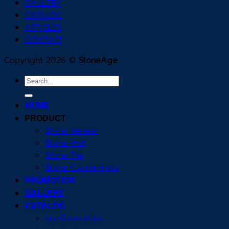
GALLERY
CATALOG
ARTICLES
CONTACT
Copyright 2026 ©
StoneAge
Search
for:
HOME
PRODUCT
Stone Veneer
Stone Wall
Stone Tile
Stone Countertops
PROMOTION
GALLERY
CATALOG
กระเบื้องหินเทียม