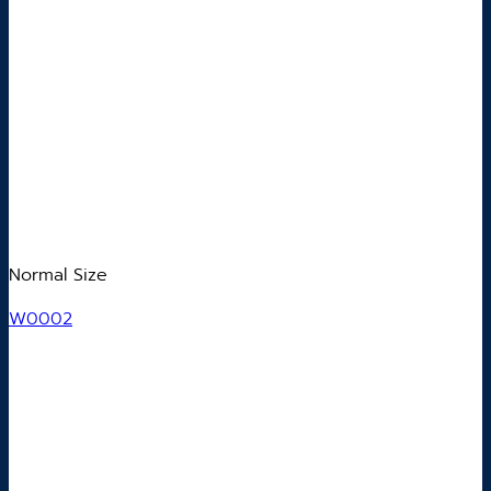
Normal Size
W0002