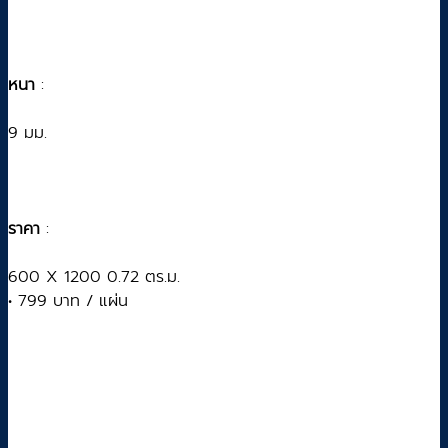
หนา
:
9 มม.
ราคา
:
600 X 1200 0.72 ตร.ม.
• 799 บาท / แผ่น