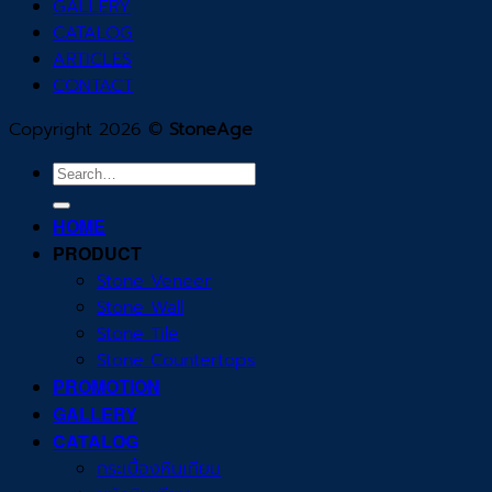
GALLERY
CATALOG
ARTICLES
CONTACT
Copyright 2026 ©
StoneAge
Search
for:
HOME
PRODUCT
Stone Veneer
Stone Wall
Stone Tile
Stone Countertops
PROMOTION
GALLERY
CATALOG
กระเบื้องหินเทียม