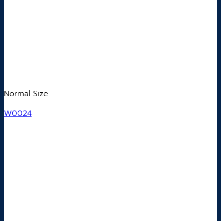
Normal Size
W0024