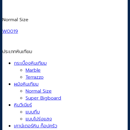
Normal Size
W0019
ประเภทหินเทียม
กระเบื้องหินเทียม
Marble
Terrazzo
ผนังหินเทียม
Normal Size
Super Bigboard
หินวีเนียร์
แบบทึบ
แบบโปร่งแสง
เคาน์เตอร์หิน ท็อปครัว