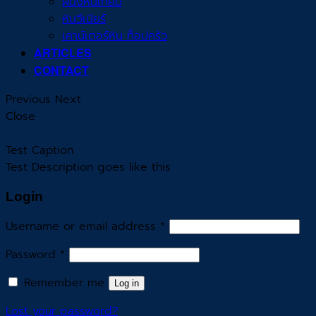
ผนังหินเทียม
หินวีเนียร์
เคาน์เตอร์หิน ท็อปครัว
ARTICLES
CONTACT
Previous
Next
Close
Test Caption
Test Description goes like this
Login
Username or email address
*
Password
*
Remember me
Log in
Lost your password?