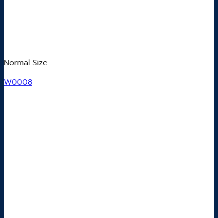
Normal Size
W0008