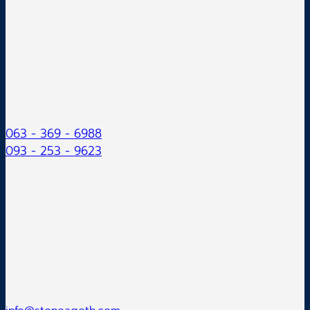
063 - 369 - 6988
093 - 253 - 9623