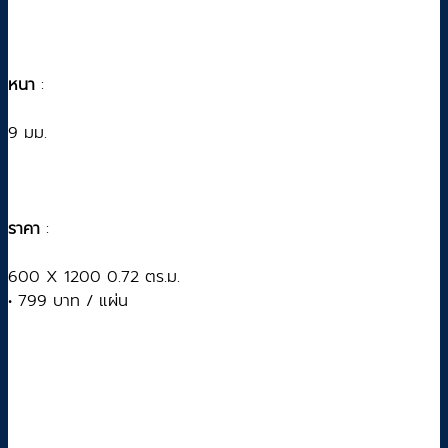
หนา
:
9 มม.
ราคา
:
600 X 1200 0.72 ตร.ม.
• 799 บาท / แผ่น