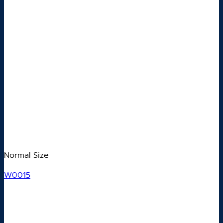
Normal Size
W0015