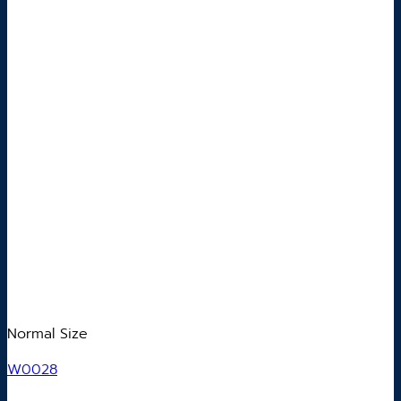
Normal Size
W0028