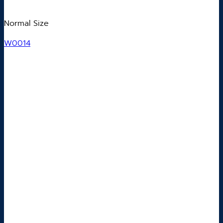
Normal Size
W0014