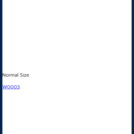
Normal Size
W0003