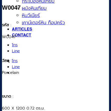
กระเบื้องหินเทียม
W0047
ผนังหินเทียม
หินวีเนียร์
เคาน์เตอร์หิน ท็อปครัว
รหัส
:
ARTICLES
CONTACT
W0047
โทร
Line
วัสดุ
:
โทร
Line
Porcelain
ขนาด
:
600 X 1200 0.72 ตร.ม.