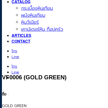
CATALOG
กระเบื้องหินเทียม
ผนังหินเทียม
หินวีเนียร์
เคาน์เตอร์หิน ท็อปครัว
ARTICLES
CONTACT
โทร
Line
โทร
Line
VF0006 (GOLD GREEN)
ชื่อ
:
GOLD GREEN