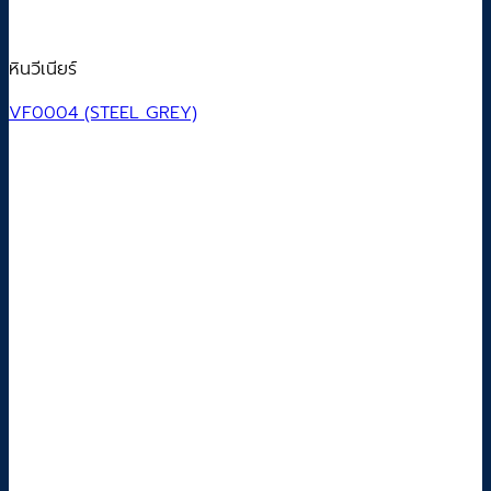
หินวีเนียร์
VF0004 (STEEL GREY)