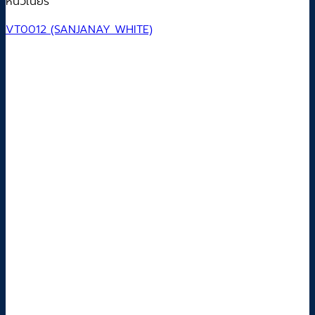
หินวีเนียร์
VT0012 (SANJANAY WHITE)