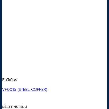
หินวีเนียร์
VF0015 (STEEL COPPER)
ประเภทหินเทียม