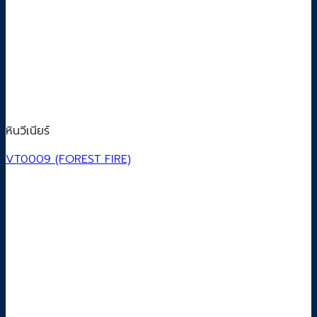
หินวีเนียร์
VT0009 (FOREST FIRE)