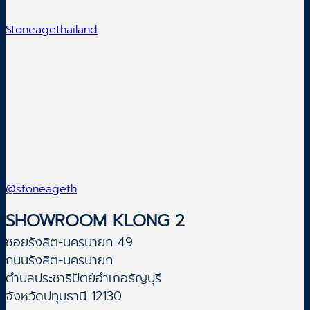
Stoneagethailand
@stoneageth
SHOWROOM KLONG 2
ซอยรังสิต-นครนายก 49
ถนนรังสิต-นครนายก
ตำบลประชาธิปัตย์อำเภอธัญบุรี
จังหวัดปทุมธานี 12130