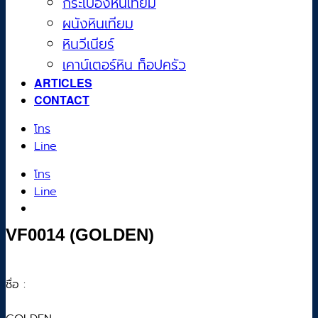
กระเบื้องหินเทียม
ผนังหินเทียม
หินวีเนียร์
เคาน์เตอร์หิน ท็อปครัว
ARTICLES
CONTACT
โทร
Line
โทร
Line
VF0014 (GOLDEN)
ชื่อ :