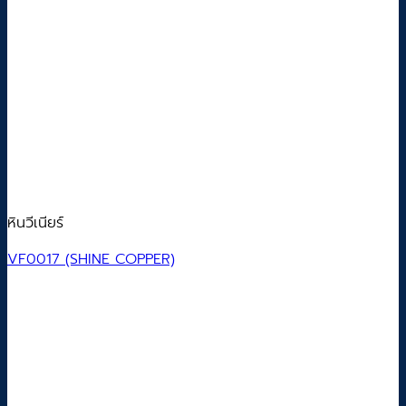
หินวีเนียร์
VF0017 (SHINE COPPER)