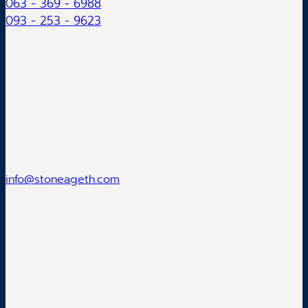
063 - 369 - 6988
093 - 253 - 9623
info@stoneageth.com