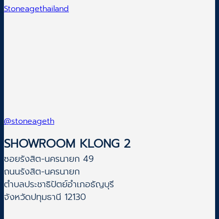
Stoneagethailand
@stoneageth
SHOWROOM KLONG 2
ซอยรังสิต-นครนายก 49
ถนนรังสิต-นครนายก
ตำบลประชาธิปัตย์อำเภอธัญบุรี
จังหวัดปทุมธานี 12130