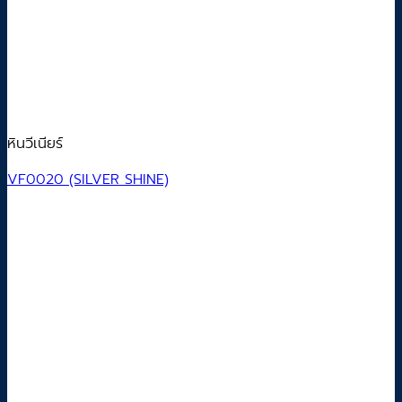
หินวีเนียร์
VF0020 (SILVER SHINE)