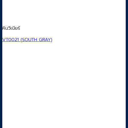
หินวีเนียร์
VT0021 (SOUTH GRAY)