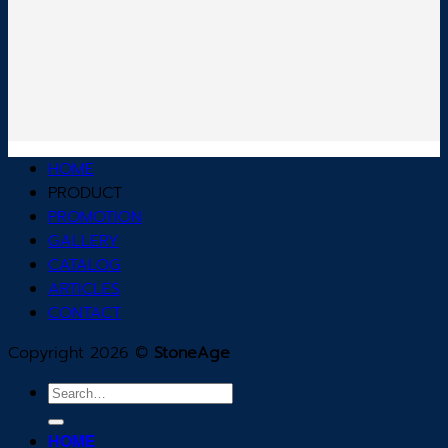
HOME
PRODUCT
PROMOTION
GALLERY
CATALOG
ARTICLES
CONTACT
Copyright 2026 ©
StoneAge
Search
for:
HOME