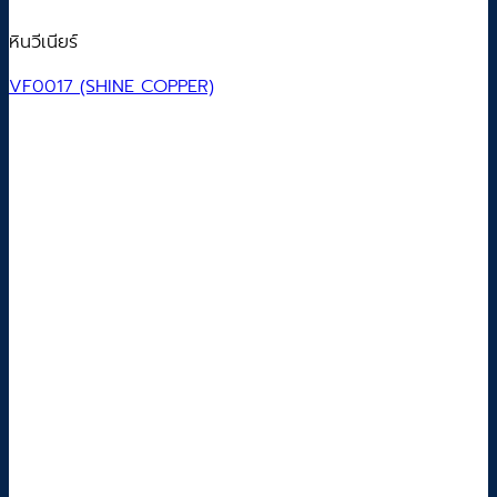
หินวีเนียร์
VF0017 (SHINE COPPER)