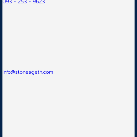
093 - 253 - 9623
info@stoneageth.com