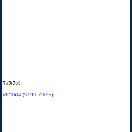
หินวีเนียร์
VF0004 (STEEL GREY)