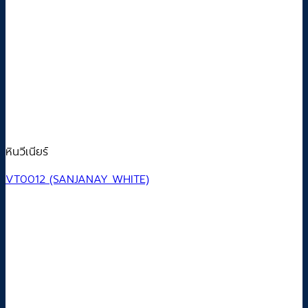
หินวีเนียร์
VT0012 (SANJANAY WHITE)