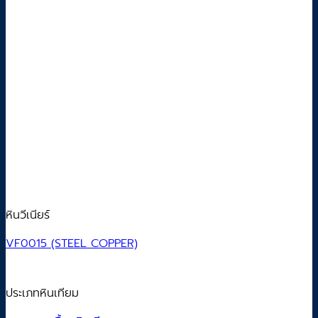
หินวีเนียร์
VF0015 (STEEL COPPER)
ประเภทหินเทียม