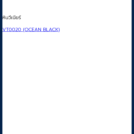
หินวีเนียร์
VT0020 (OCEAN BLACK)