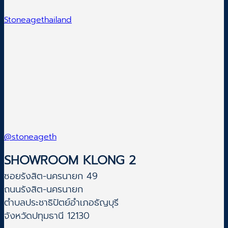
Stoneagethailand
@stoneageth
SHOWROOM KLONG 2
ซอยรังสิต-นครนายก 49
ถนนรังสิต-นครนายก
ตำบลประชาธิปัตย์อำเภอธัญบุรี
จังหวัดปทุมธานี 12130