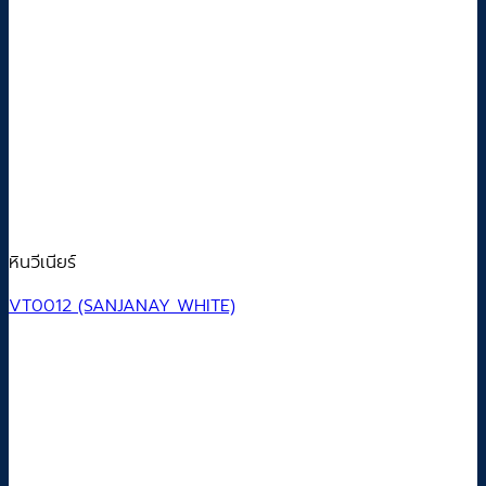
หินวีเนียร์
VT0012 (SANJANAY WHITE)