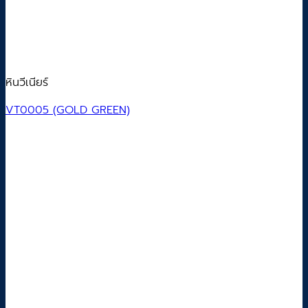
หินวีเนียร์
VT0005 (GOLD GREEN)