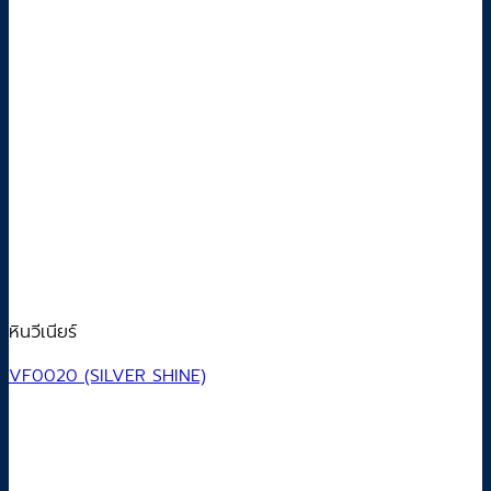
หินวีเนียร์
VF0020 (SILVER SHINE)