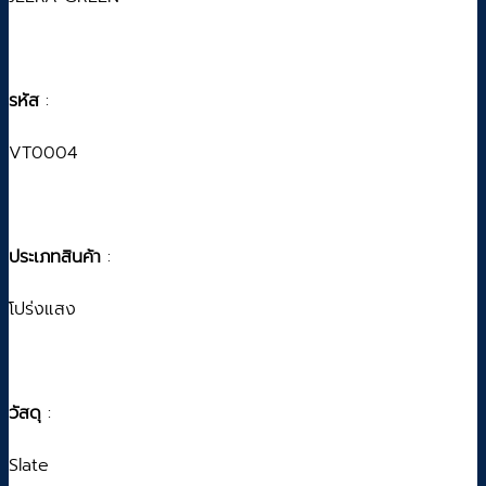
รหัส
:
VT0004
ประเภทสินค้า
:
โปร่งแสง
วัสดุ
:
Slate