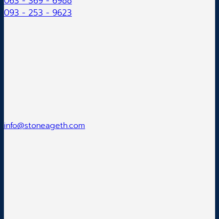
063 - 369 - 6988
093 - 253 - 9623
info@stoneageth.com