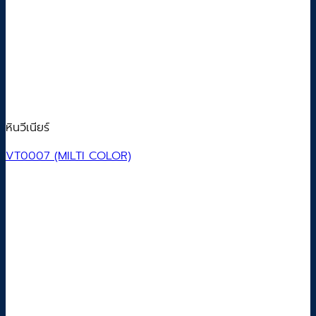
หินวีเนียร์
VT0007 (MILTI COLOR)