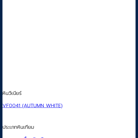
หินวีเนียร์
VF0041 (AUTUMN WHITE)
ประเภทหินเทียม