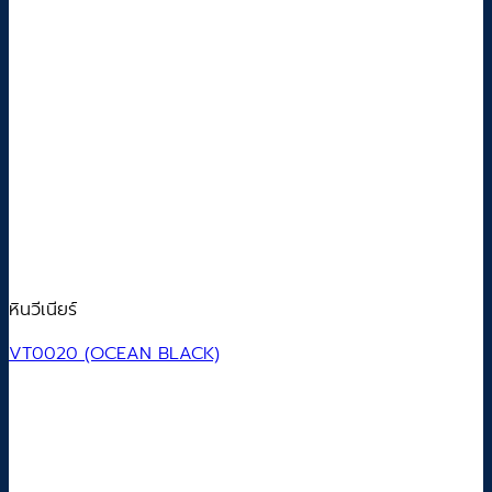
หินวีเนียร์
VT0020 (OCEAN BLACK)