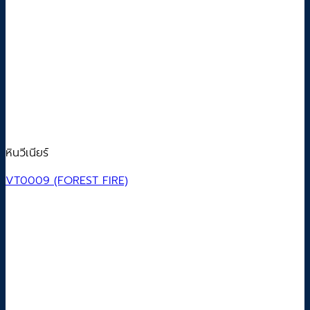
หินวีเนียร์
VT0009 (FOREST FIRE)