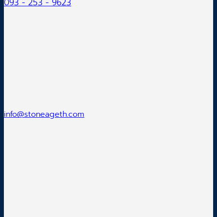
093 - 253 - 9623
info@stoneageth.com