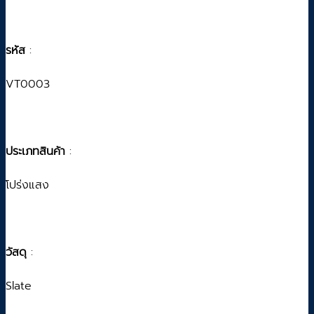
รหัส
:
VT0003
ประเภทสินค้า
:
โปร่งแสง
วัสดุ
:
Slate