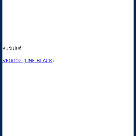
หินวีเนียร์
VF0002 (LINE BLACK)