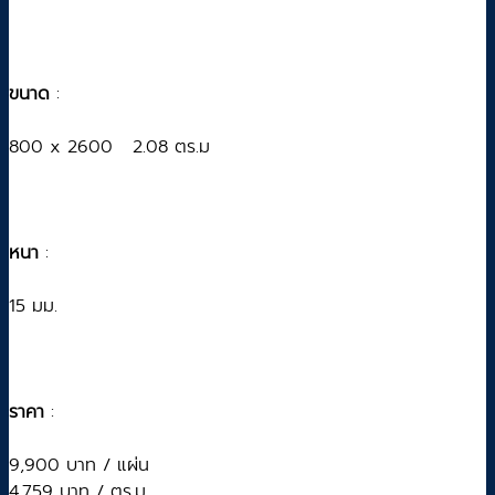
ขนาด
:
800 x 2600 2.08 ตร.ม
หนา
:
15 มม.
ราคา
:
9,900 บาท / แผ่น
4,759 บาท / ตร.ม.