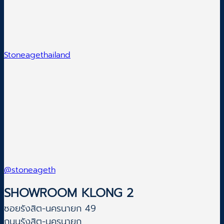
Stoneagethailand
@stoneageth
SHOWROOM KLONG 2
ซอยรังสิต-นครนายก 49
ถนนรังสิต-นครนายก