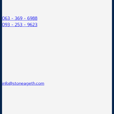
063 - 369 - 6988
093 - 253 - 9623
info@stoneageth.com