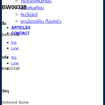
กระเบื้องหินเทียม
BW00338
ผนังหินเทียม
หินวีเนียร์
เคาน์เตอร์หิน ท็อปครัว
ชื่อ
:
ARTICLES
CONTACT
BW00338
โทร
Line
รหัส
:
โทร
Line
BW00338
วัสดุ
:
Sintered Stone